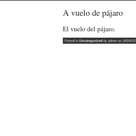
A vuelo de pájaro
El vuelo del pájaro.
Posted in
Uncategorized
by admin on 18/04/20