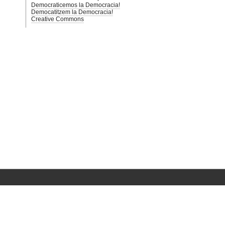
Democraticemos la Democracia!
Democatitzem la Democracia!
Creative Commons