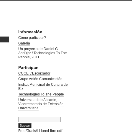
Información
Cómo participar?
Galería
Un proyecto de Daniel G.
Andújar / Technologies To The
People, 2011
Participan
CCCE L’Escorxador
Grupo Antón Comunicación
Institut Municipal de Cultura de
Elx
Technologies To The People
Universidad de Alicante,
Vicerrectorado de Extensión
Universitaria
Buscar:
Free/Gratis/LLiure/Libre pdf: